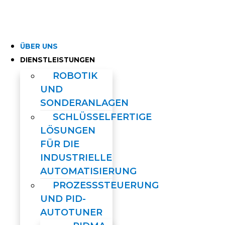
Skip
to
content
ÜBER UNS
DIENSTLEISTUNGEN
ROBOTIK
UND
SONDERANLAGEN
SCHLÜSSELFERTIGE
LÖSUNGEN
FÜR DIE
INDUSTRIELLE
AUTOMATISIERUNG
PROZESSSTEUERUNG
UND PID-
AUTOTUNER