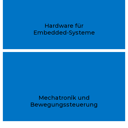
Hardware für
Embedded-Systeme
Mechatronik und
Bewegungssteuerung