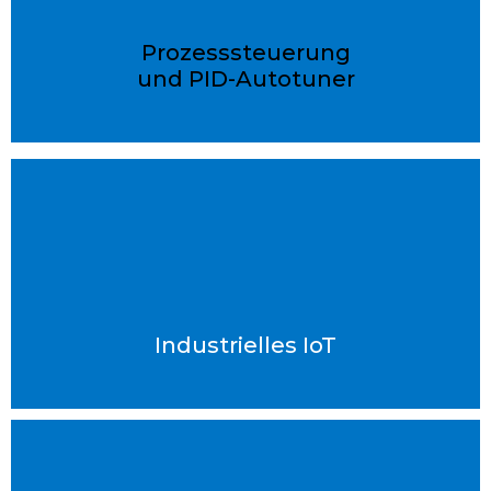
Prozesssteuerung
und PID-Autotuner
Industrielles IoT