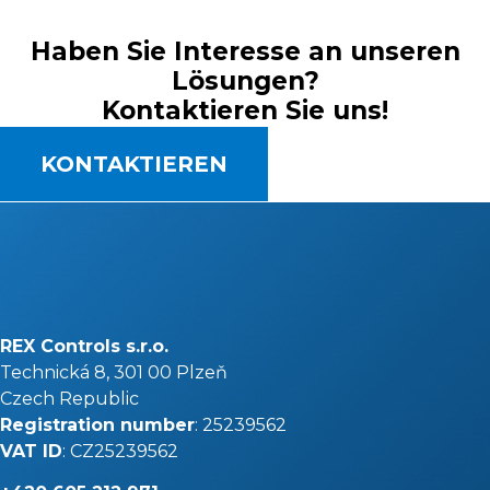
Haben Sie Interesse an unseren
Lösungen?
Kontaktieren Sie uns!
KONTAKTIEREN
REX Controls s.r.o.
Technická 8, 301 00 Plzeň
Czech Republic
Registration number
: 25239562
VAT ID
: CZ25239562