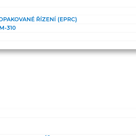
PAKOVANÉ ŘÍZENÍ (EPRC)
M-310