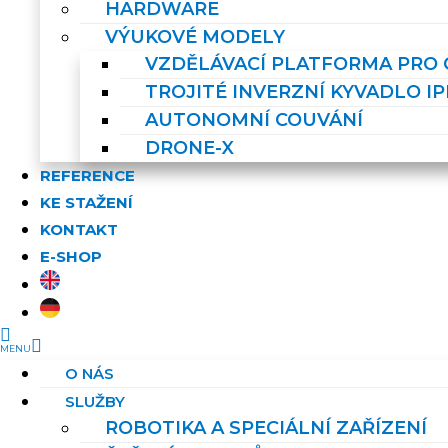
HARDWARE
VÝUKOVÉ MODELY
VZDĚLÁVACÍ PLATFORMA PRO O
TROJITÉ INVERZNÍ KYVADLO IP
AUTONOMNÍ COUVÁNÍ
DRONE-X
REFERENCE
KE STAŽENÍ
KONTAKT
E-SHOP
O NÁS
SLUŽBY
ROBOTIKA A SPECIÁLNÍ ZAŘÍZENÍ