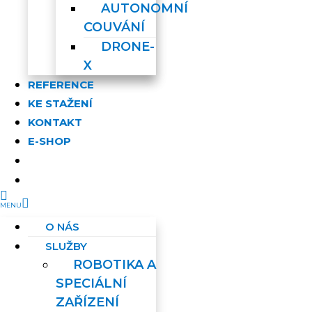
AUTONOMNÍ
COUVÁNÍ
DRONE-
X
REFERENCE
KE STAŽENÍ
KONTAKT
E-SHOP
O NÁS
SLUŽBY
ROBOTIKA A
SPECIÁLNÍ
ZAŘÍZENÍ