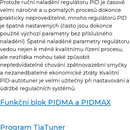
Protože ruční naladění regulátoru PID je časově
velmi náročné a u pomalých procesů dokonce
prakticky neproveditelné, mnoho regulátorů PID
je špatně nastavených (často jsou dokonce
použité výchozí parametry bez příslušného
naladění). Špatně naladěné parametry regulátoru
vedou nejen k méně kvalitnímu řízení procesu,
ale nezřídka mohou také způsobit
nepředvídatelné chování zpětnovazební smyčky
a nezanedbatelné ekonomické ztráty. Kvalitní
PID-autotuner je velmi užitečný při nastavování a
údržbě regulačních systémů.
Funkční blok PIDMA a PIDMAX
Program TiaTuner