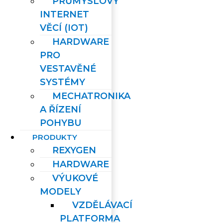
PRŮMYSLOVÝ
INTERNET
VĚCÍ (IOT)
HARDWARE
PRO
VESTAVĚNÉ
SYSTÉMY
MECHATRONIKA
A ŘÍZENÍ
POHYBU
PRODUKTY
REXYGEN
HARDWARE
VÝUKOVÉ
MODELY
VZDĚLÁVACÍ
PLATFORMA