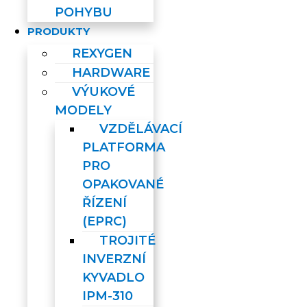
POHYBU
PRODUKTY
REXYGEN
HARDWARE
VÝUKOVÉ
MODELY
VZDĚLÁVACÍ
PLATFORMA
PRO
OPAKOVANÉ
ŘÍZENÍ
(EPRC)
TROJITÉ
INVERZNÍ
KYVADLO
IPM-310