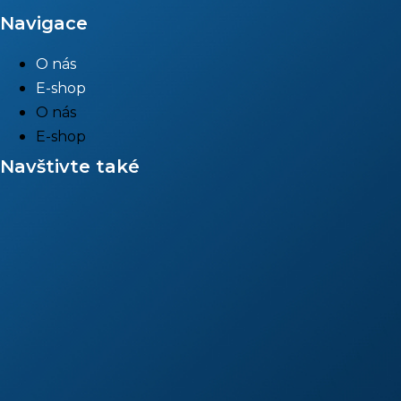
Navigace
O nás
E-shop
O nás
E-shop
Navštivte také