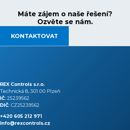
Máte zájem o naše řešení?
Ozvěte se nám.
KONTAKTOVAT
REX Controls s.r.o.
Technická 8, 301 00 Plzeň
IČ
: 25239562
DIČ
: CZ25239562
+420
605 212 971
info@rexcontrols.cz